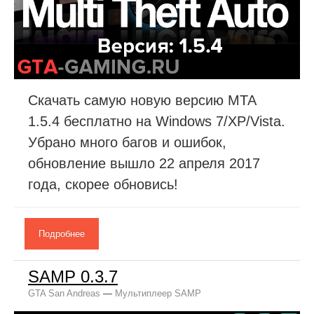
Скачать самую новую версию МТА
1.5.4 бесплатно на Windows 7/XP/Vista.
Убрано много багов и ошибок,
обновление вышло 22 апреля 2017
года, скорее обновись!
Подробнее
SAMP 0.3.7
GTA San Andreas
—
Мультиплеер SAMP