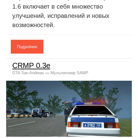
1.6 включает в себя множество
улучшений, исправлений и новых
возможностей.
Подробнее
CRMP 0.3e
GTA San Andreas
—
Мультиплеер SAMP