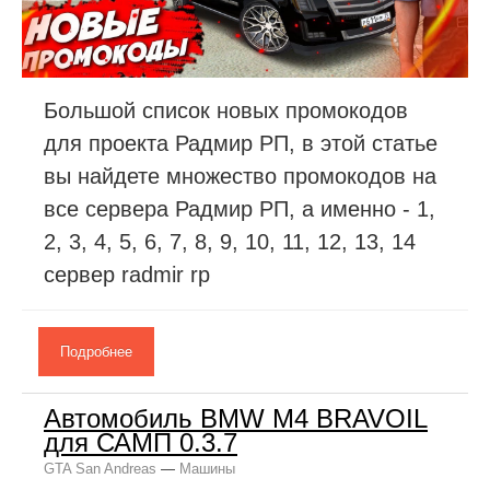
Большой список новых промокодов
для проекта Радмир РП, в этой статье
вы найдете множество промокодов на
все сервера Радмир РП, а именно - 1,
2, 3, 4, 5, 6, 7, 8, 9, 10, 11, 12, 13, 14
сервер radmir rp
Подробнее
Автомобиль BMW M4 BRAVOIL
для САМП 0.3.7
GTA San Andreas
—
Машины