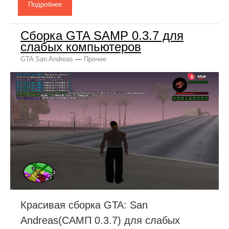
Подробнее
Сборка GTA SAMP 0.3.7 для
слабых компьютеров
GTA San Andreas
—
Прочее
Красивая сборка GTA: San
Andreas(САМП 0.3.7) для слабых