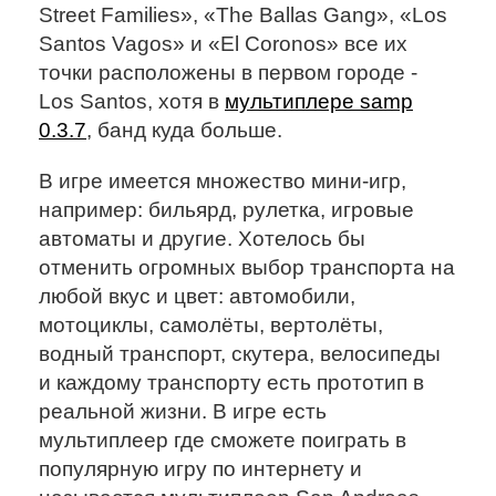
Street Families», «The Ballas Gang», «Los
Santos Vagos» и «El Сoronos» все их
точки расположены в первом городе -
Los Santos, хотя в
мультиплере samp
0.3.7
, банд куда больше.
В игре имеется множество мини-игр,
например: бильярд, рулетка, игровые
автоматы и другие. Хотелось бы
отменить огромных выбор транспорта на
любой вкус и цвет: автомобили,
мотоциклы, самолёты, вертолёты,
водный транспорт, скутера, велосипеды
и каждому транспорту есть прототип в
реальной жизни. В игре есть
мультиплеер где сможете поиграть в
популярную игру по интернету и