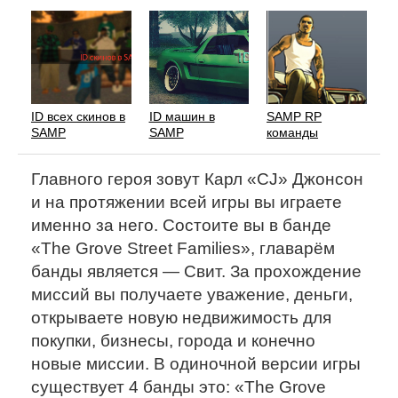
ID всех скинов в
ID машин в
SAMP RP
SAMP
SAMP
команды
Главного героя зовут Карл «CJ» Джонсон
и на протяжении всей игры вы играете
именно за него. Состоите вы в банде
«The Grove Street Families», главарём
банды является — Свит. За прохождение
миссий вы получаете уважение, деньги,
открываете новую недвижимость для
покупки, бизнесы, города и конечно
новые миссии. В одиночной версии игры
существует 4 банды это: «The Grove