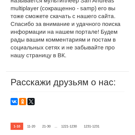
называется мультиплеер San Andreas
multiplayer (сокращенно - samp) его вы
тоже сможете скачать с нашего сайта.
Спасибо за внимание и удачного поиска
информации на нашем портале! Будем
рады вашим комментариям и постам в
социальных сетях и не забывайте про
нашу страницу в ВК.
Расскажи друзьям о нас:
1-10
11-20
21-30
...
1221-1230
1231-1231