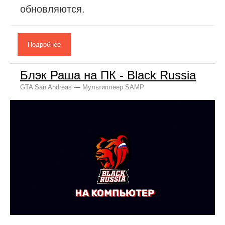
обновляются.
Подробнее
Блэк Раша на ПК - Black Russia
GTA San Andreas
—
Мультиплеер SAMP