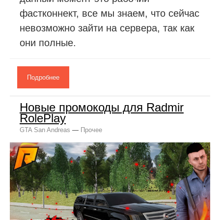
фастконнект, все мы знаем, что сейчас
невозможно зайти на сервера, так как
они полные.
Подробнее
Новые промокоды для Radmir
RolePlay
GTA San Andreas
—
Прочее