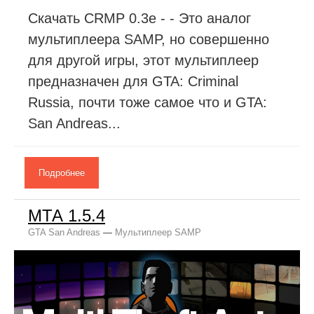
Скачать CRMP 0.3e - - Это аналог
мультиплеера SAMP, но совершенно
для другой игры, этот мультиплеер
предназначен для GTA: Criminal
Russia, почти тоже самое что и GTA:
San Andreas...
Подробнее
МТА 1.5.4
GTA San Andreas
—
Мультиплеер SAMP