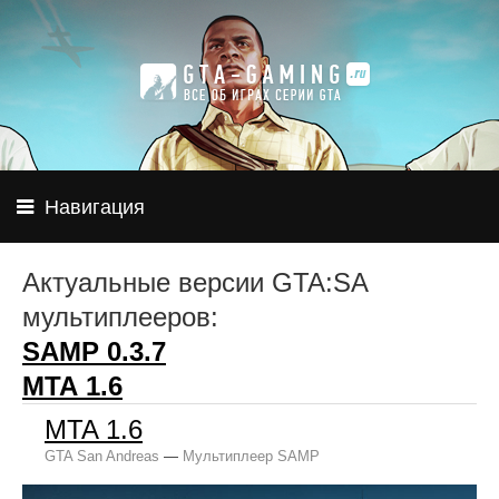
Навигация
Актуальные версии GTA:SA
мультиплееров:
SAMP 0.3.7
МТА 1.6
MTA 1.6
GTA San Andreas
—
Мультиплеер SAMP