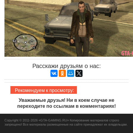
Расскажи друзьям о нас:
Рекомендуем к просмотру:
Уважаемые друзья!
Ни в коем случае не
переходите по ссылкам в комментариях!
Copyright © 2011-2026 «GTA-GAMING.RU»
Копирование материалов строго
запрещено!
Все материалы размещенные на сайте принадлежат их владельцам.