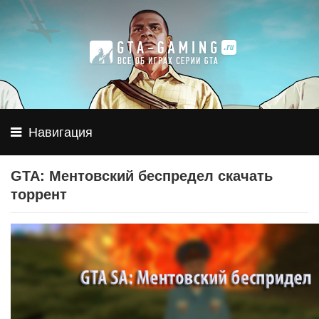
Навигация
GTA: Ментовский беспредел скачать
торрент