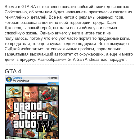
Время в GTA SА естественно охватит событий лихих девяностых.
Собственно, об этом нам будет напоминать практически каждая из
геймплейных деталей. Всё начнется с рекламы бешеных псов,
которая развешана почти по всей территории города. Карл
Джонсон, главный герой, пытался вести обычную и весьма
спокойную жизнь. Однако ничего у него в итоге так и не
получилось, потому что его уют часто портят то продажные копы,
то предатели, то еще и сумасшедшие подружки. Вот и вынужден
СиДжей избавляться от своих личных проблем, параллельно
зарабатывая высочайший авторитет от окружающих, а еще и много
денег в придачу. Разнообразием GTA San Andreas вас порадует.
GTA 4