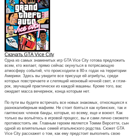
Скачать GTA Vice City
Одна из самых знаменитых игр GTA Vice City готова предложить
всем, кто желает, прямо сейчас окунуться в потрясающую
атмосферу событий, что происходили в 80-х годах на территории
Америки. Здесь вы увидите все присуще ей атрибуты, среди
которых повстречаете и слепящий неоновый ночной свет, и глэм-
рок, звучащий практически из каждой машины. Кроме того, вас
ожидает масса вечеринок, конца которым нет.
По пути вы будете встречать все новых знакомых, относящихся к
разнокалиберным мафиям. Не стоит бояться как кубинских, так и
гаитянских членов банды, которые, ко всему, еще и воюют. Как
только вы вольётесь в игровой процесс, вы и сами лично сможете
противостоять им. Главным героем является Томми Версетти, сын
одной из влиятельных семей итальянского родства. Сюжет GTA
Vice City расскажет о том, как ему предстоит выполнить свою