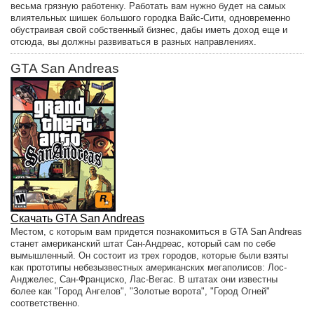
весьма грязную работенку. Работать вам нужно будет на самых
влиятельных шишек большого городка Вайс-Сити, одновременно
обустраивая свой собственный бизнес, дабы иметь доход еще и
отсюда, вы должны развиваться в разных направлениях.
GTA San Andreas
Скачать GTA San Andreas
Местом, с которым вам придется познакомиться в GTA San Andreas
станет американский штат Сан-Андреас, который сам по себе
вымышленный. Он состоит из трех городов, которые были взяты
как прототипы небезызвестных американских мегаполисов: Лос-
Анджелес, Сан-Франциско, Лас-Вегас. В штатах они известны
более как "Город Ангелов", "Золотые ворота", "Город Огней"
соответственно.