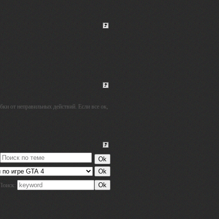
бки от неправильных действий. Если все ок,
Поиск: