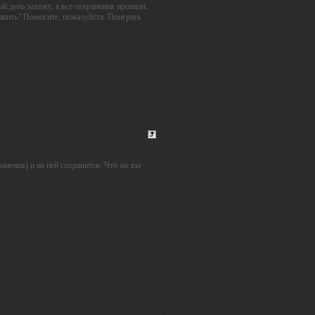
 день захожу, а все сохранения пропали.
равить? Помогите, пожалуйста. Поиграть
анения) и на ней сохранится. Что же вы