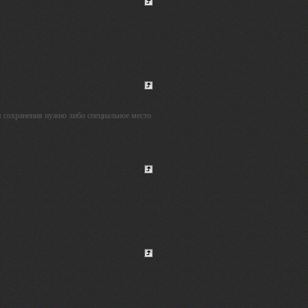
ля сохранения нужно либо специальное место