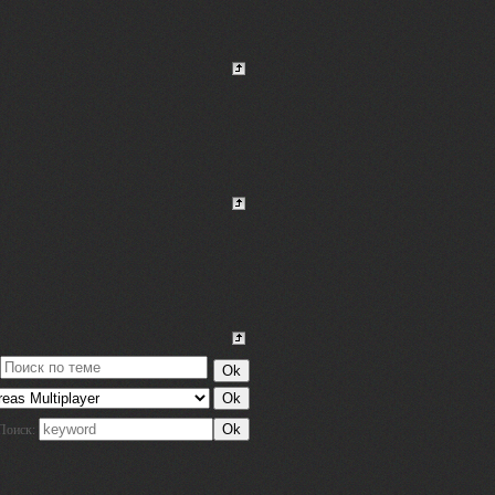
Поиск: