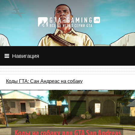
Навигация
Коды ГТА: Сан Андреас на собаку