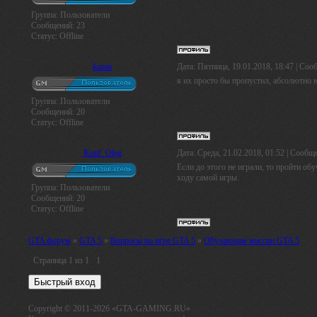
Группа: Пользователи
Сообщений:
23
Статус:
Offline
kazan
Дата: Пятница, 19.01.2018, 18:47 | Со
я их просто бы пропустил, абсолютно 
Группа: Пользователи
Сообщений:
20
Статус:
Offline
Konf_Oleg
Дата: Среда, 21.02.2018, 01:52 | Сообщ
Если до этого не играли, то пройти об
ходу самой игры.
Группа: Пользователи
Сообщений:
20
Статус:
Offline
GTA форум
»
GTA 5
»
Вопросы по игре GTA 5
»
Обучающие миссии GTA 5
Страница
1
из
1
1
Copyright © 2011-2026 «GTA-GAMING.RU»