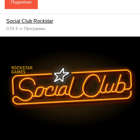
Подробнее
Social Club Rockstar
GTA 4
—
Программы