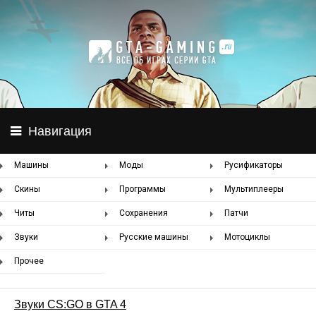
Навигация
Машины
Моды
Русификаторы
Скины
Программы
Мультиплееры
Читы
Сохранения
Патчи
Звуки
Русские машины
Мотоциклы
Прочее
Звуки CS:GO в GTA 4