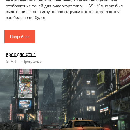
некоторые баги были исправлены, а также было улучшено
отображение теней для видеокарт типа — ASI. У многих был
вылет при входе в игру, после загрузки этого патча такого у
вас больше не будет.
Подробнее
Кряк для gta 4
GTA 4
—
Программы