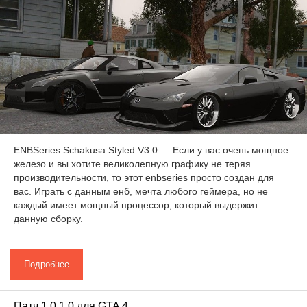
ENBSeries Schakusa Styled V3.0 — Если у вас очень мощное
железо и вы хотите великолепную графику не теряя
производительности, то этот enbseries просто создан для
вас. Играть с данным енб, мечта любого геймера, но не
каждый имеет мощный процессор, который выдержит
данную сборку.
Подробнее
Патч 1.0.1.0 для GTA 4