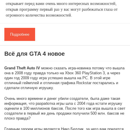
открывает перед вами очень много интересных возможностей,
открыв программу первый раз у вас могут разбежаться глаза от
огромного количества возможностей.
Подробнее
Всё для GTA 4 новое
Grand Theft Auto IV
можно сказать игра-новинка потому что вышла
она в 2008 году правда только на Xbox 360 PlayStation 3, а через
один год 2009 году игра успешно вышла на PC. В этой игре
отличный геймплей и отличная графика Rockstar постарались и
сделали отличную игрушку.
Очень много времени и денег убили создатели, была даже такая
информация, что разработка игры шла с 2004 года кстати игрушку
оценили в 100 миллионов баксов. После того как игра вышла в свет
создатели в первый же день продажи получили 500 млн. баксов не
плохо правда?
Главным героем игры является Нико Беллик, за него вам придется