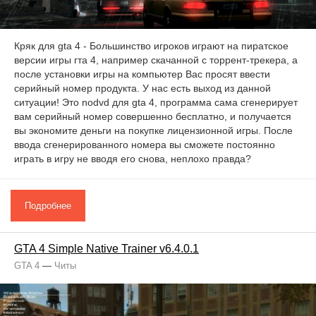
Кряк для gta 4 - Большинство игроков играют на пиратское
версии игры гта 4, например скачанной с торрент-трекера, а
после установки игры на компьютер Вас просят ввести
серийный номер продукта. У нас есть выход из данной
ситуации! Это nodvd для gta 4, программа сама сгенерирует
вам серийный номер совершенно бесплатно, и получается
вы экономите деньги на покупке лицензионной игры. После
ввода сгенерированного номера вы сможете постоянно
играть в игру не вводя его снова, неплохо правда?
Подробнее
GTA 4 Simple Native Trainer v6.4.0.1
GTA 4
—
Читы