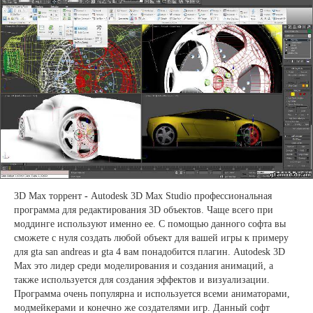
3D Max торрент
-
Autodesk 3D Max Studio профессиональная
программа для редактирования 3D объектов. Чаще всего при
моддинге используют именно ее. С помощью данного софта вы
сможете с нуля создать любой объект для вашей игры к примеру
для gta san andreas и gta 4 вам понадобится плагин. Autodesk 3D
Max это лидер среди моделирования и создания анимаций, а
также используется для создания эффектов и визуализации.
Программа очень популярна и используется всеми аниматорами,
модмейкерами и конечно же создателями игр. Данный софт