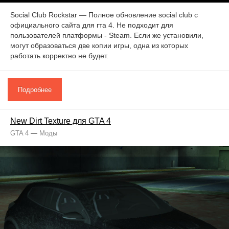
Social Club Rockstar — Полное обновление social club с
официального сайта для гта 4. Не подходит для
пользователей платформы - Steam. Если же установили,
могут образоваться две копии игры, одна из которых
работать корректно не будет.
Подробнее
New Dirt Texture для GTA 4
GTA 4
—
Моды