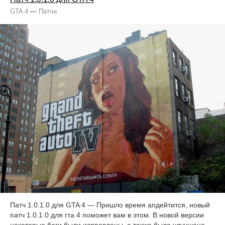
GTA 4
—
Патчи
Патч 1.0.1.0 для GTA 4 — Пришло время апдейтится, новый
патч 1.0.1.0 для гта 4 поможет вам в этом. В новой версии