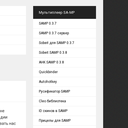
Мультиплеер SA-MP
SAMP 0.3.7
SAMP 0.3.7 сервер
Sobeit для SAMP 0.3.7
Sobeit SAMP 0.3.8
AHK SAMP 0.3.8
Quickbinder
Autohotkey
Русификатор SAMP
Cleo библиотека
 не
ID скинов в SAMP
адии
Прицелы для SAMP
вать нас