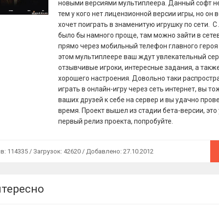
новыми версиями мультиплеера. Данный софт н
тем у кого нет лицензионной версии игры, но он 
хочет поиграть в знаменитую игрушку по сети. С
было бы намного проще, там можно зайти в сете
прямо через мобильный телефон главного героя 
этом мультиплеере ваш ждут увлекательный сер
отзывчивые игроки, интересные задания, а такж
хорошего настроения. Довольно таки распростр
играть в онлайн-игру через сеть интернет, вы то
ваших друзей к себе на сервер и вы удачно пров
время. Проект вышел из стадии бета-версии, это
первый релиз проекта, попробуйте.
 114335 / Загрузок: 42620 / Добавлено: 27.10.2012
нтересно