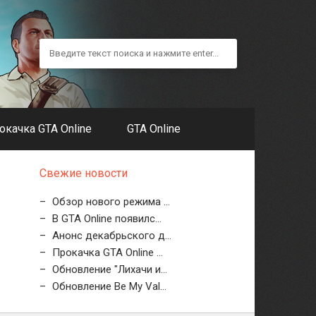
окачка GTA Online
GTA Online
Свежие новости
Обзор нового режима ...
В GTA Online появилс...
Анонс декабрьского д...
Прокачка GTA Online ...
Обновление "Лихачи и...
Обновление Be My Val...