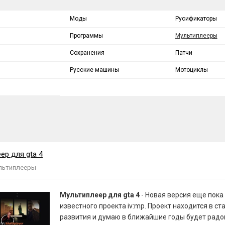
Моды
Русификаторы
Программы
Мультиплееры
Сохранения
Патчи
Русские машины
Мотоциклы
ер для gta 4
льтиплееры
Мультиплеер для gta 4
- Новая версия еще пока
известного проекта iv:mp. Проект находится в ст
развития и думаю в ближайшие годы будет радо