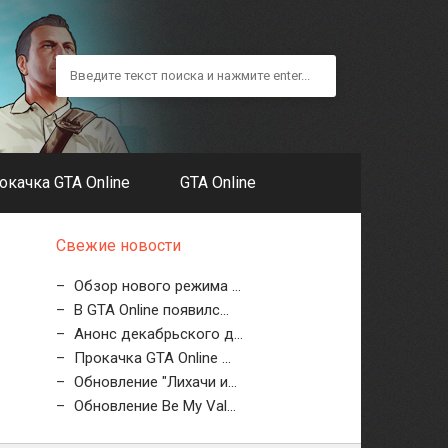
окачка GTA Online
GTA Online
Свежие новости
Обзор нового режима ...
В GTA Online появилс...
Анонс декабрьского д...
Прокачка GTA Online ...
Обновление "Лихачи и...
Обновление Be My Val...