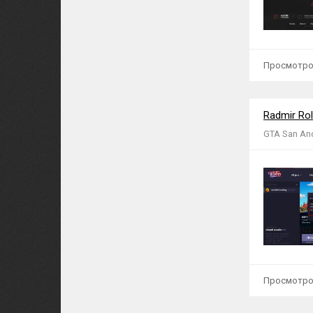
Просмотров:
Radmir Rol
GTA San An
Просмотров: