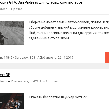
орка GTA: San Andreas для слабых компьютеров
dreas
—
Прочее
Сборка не имеет замен автомобилей, скинов, и пр
сборке добавлен зимний мод, зимние дороги, зи
Hud, очень красивые заменки для оружия, так же
сделанные в стиле зимы.
 14845 / Загрузок: 3031 / Добавлено: 26.11.2019
ext RP
dreas
—
Лаунчеры для GTA San Andreas
Скачать бесплатно лаунчер Next RP