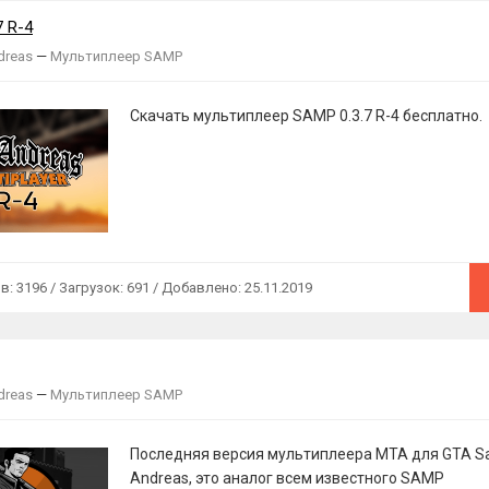
7 R-4
dreas
—
Мультиплеер SAMP
Скачать мультиплеер SAMP 0.3.7 R-4 бесплатно.
 3196 / Загрузок: 691 / Добавлено: 25.11.2019
dreas
—
Мультиплеер SAMP
Последняя версия мультиплеера МТА для GTA S
Andreas, это аналог всем известного SAMP