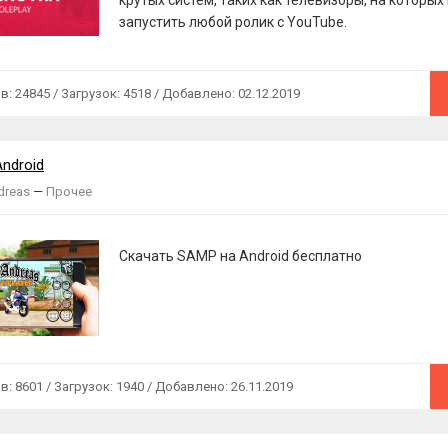
крутых систем, таких как телевизоры, на которы
запустить любой ролик с YouTube.
 24845 / Загрузок: 4518 / Добавлено: 02.12.2019
ndroid
dreas
—
Прочее
Скачать SAMP на Android бесплатно
 8601 / Загрузок: 1940 / Добавлено: 26.11.2019