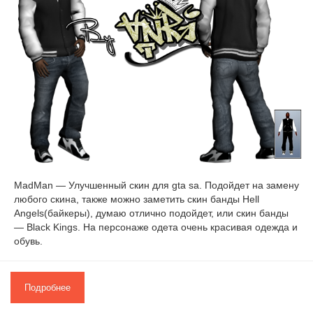
MadMan — Улучшенный скин для gta sa. Подойдет на замену
любого скина, также можно заметить скин банды Hell
Angels(байкеры), думаю отлично подойдет, или скин банды
— Black Kings. На персонаже одета очень красивая одежда и
обувь.
Подробнее