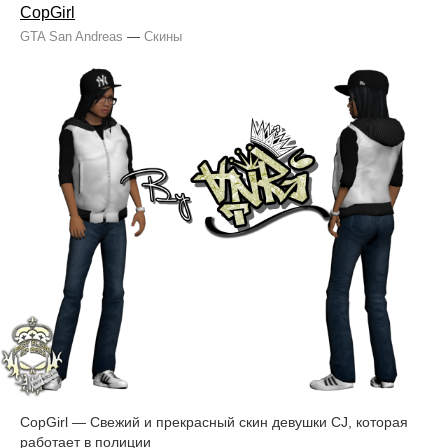
CopGirl
GTA San Andreas
—
Скины
CopGirl — Свежий и прекрасный скин девушки CJ, которая
работает в полиции