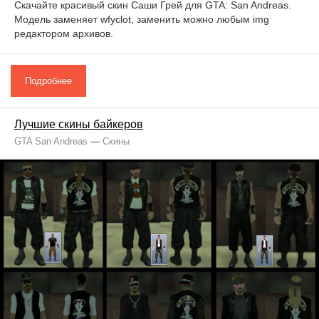
Скачайте красивый скин Саши Грей для GTA: San Andreas.
Модель заменяет wfyclot, заменить можно любым img
редактором архивов.
Подробнее
Лучшие скины байкеров
GTA San Andreas
—
Скины