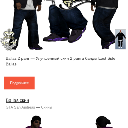
Ballas 2 ранг — Улучшенный скин 2 ранга банды East Side
Ballas
Подробнее
Ballas скин
GTA San Andreas
—
Скины