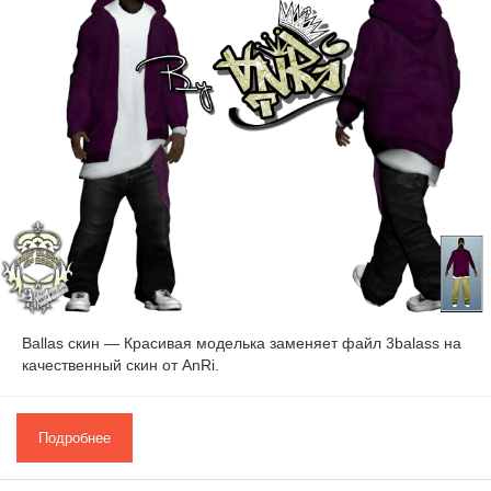
Ballas скин — Красивая моделька заменяет файл 3balass на
качественный скин от AnRi.
Подробнее