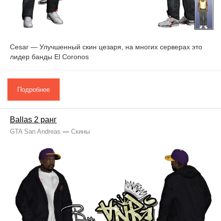
Cesar — Улучшенный скин цезаря, на многих серверах это
лидер банды El Coronos
Подробнее
Ballas 2 ранг
GTA San Andreas
—
Скины