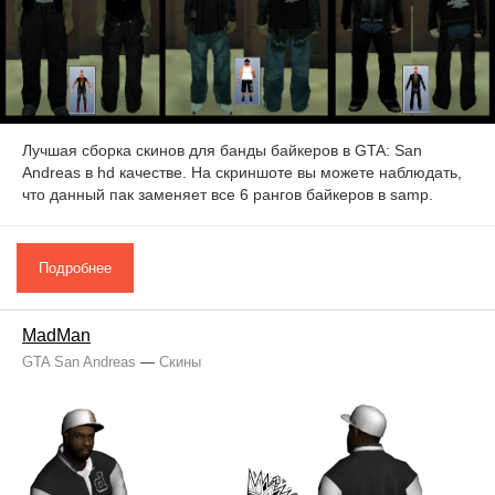
Лучшая сборка скинов для банды байкеров в GTA: San
Andreas в hd качестве. На скриншоте вы можете наблюдать,
что данный пак заменяет все 6 рангов байкеров в samp.
Подробнее
MadMan
GTA San Andreas
—
Скины