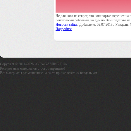
Не для кого не секрет, что наш портал перешел на
поисковыми роботами, но думаю Вам будет это не 
Новости сайта
/ Добавлено: 02.07.2013 / Увидели: 
Подробнее
Copyright © 2011-2026 «GTA-GAMING.RU»
Копирование материалов строго запрещено!
Все материалы размещенные на сайте принадлежат их владельцам.