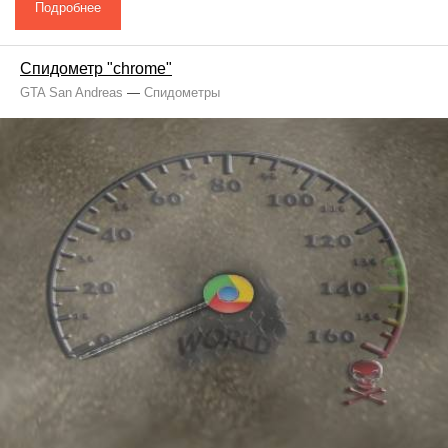
Подробнее
Спидометр "chrome"
GTA San Andreas
—
Спидометры