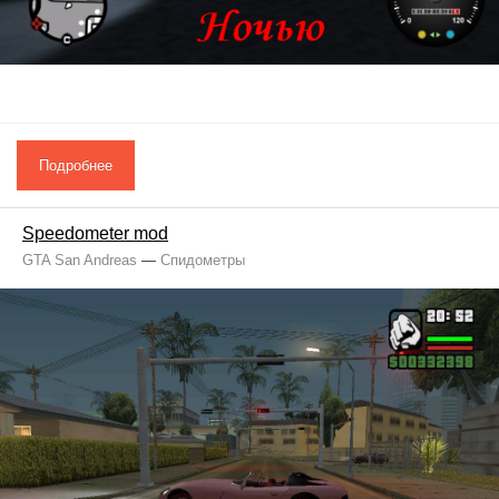
Подробнее
Speedometer mod
GTA San Andreas
—
Спидометры