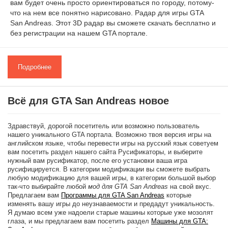
вам будет очень просто ориентироваться по городу, потому-
что на нем все понятно нарисовано. Радар для игры GTA
San Andreas. Этот 3D радар вы сможете скачать бесплатно и
без регистрации на нашем GTA портале.
Подробнее
Всё для GTA San Andreas новое
Здравствуй, дорогой посетитель или возможно пользователь
нашего уникального GTA портала. Возможно твоя версия игры на
английском языке, чтобы перевести игры на русский язык советуем
вам посетить раздел нашего сайта Русификаторы, и выберите
нужный вам русификатор, после его установки ваша игра
русифицируется. В категории модификации вы сможете выбрать
любую модификацию для вашей игры, в категории большой выбор
так-что выбирайте любой
мод для GTA San Andreas
на свой вкус.
Предлагаем вам
Программы для GTA San Andreas
которые
изменять вашу игры до неузнаваемости и предадут уникальность.
Я думаю всем уже надоели старые машины которые уже мозолят
глаза, и мы предлагаем вам посетить раздел
Машины для GTA: