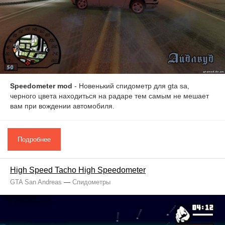
Speedometer mod
- Новенький спидометр для gta sa,
черного цвета находиться на радаре тем самым не мешает
вам при вождении автомобиля.
Подробнее
High Speed Tacho High Speedometer
GTA San Andreas
—
Спидометры