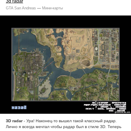
3d radar
GTA San Andreas
—
Мини-карты
3D radar
- Ура! Наконец-то вышел такой классный радар.
Лично я всегда мечтал чтобы радар был в стиле 3D. Теперь