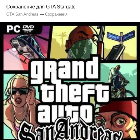
Сохранение для GTA Stargate
GTA San Andreas
—
Сохранения